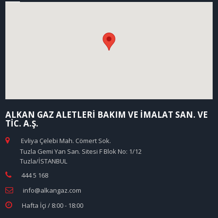
ALKAN GAZ ALETLERİ BAKIM VE İMALAT SAN. VE
TİC. A.Ş.
Evliya Çelebi Mah. Cömert Sok.
Tuzla Gemi Yan San. Sitesi F Blok No: 1/12
Tuzla/İSTANBUL
444 5 168
info@alkangaz.com
Hafta İçi / 8:00 - 18:00