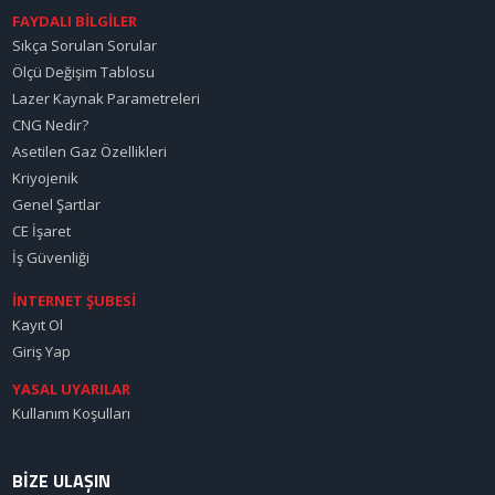
FAYDALI BİLGİLER
Sıkça Sorulan Sorular
Ölçü Değişim Tablosu
Lazer Kaynak Parametreleri
CNG Nedir?
Asetilen Gaz Özellikleri
Kriyojenik
Genel Şartlar
CE İşaret
İş Güvenliği
İNTERNET ŞUBESİ
Kayıt Ol
Giriş Yap
YASAL UYARILAR
Kullanım Koşulları
BİZE ULAŞIN