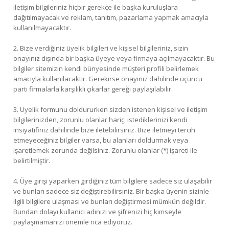
iletişim bilgileriniz hiçbir gerekçe ile başka kuruluşlara
dağıtılmayacak ve reklam, tanıtım, pazarlama yapmak amacıyla
kullanılmayacaktır.
2. Bize verdiğiniz üyelik bilgileri ve kişisel bilgileriniz, sizin
onayınız dışında bir başka üyeye veya firmaya açılmayacaktır. Bu
bilgiler sitemizin kendi bünyesinde müşteri profili belirlemek
amacıyla kullanılacaktır. Gerekirse onayınız dahilinde üçüncü
parti firmalarla karşılıklı çıkarlar gereği paylaşılabilir.
3. Üyelik formunu doldururken sizden istenen kişisel ve iletişim
bilgilerinizden, zorunlu olanlar hariç, istediklerinizi kendi
insiyatifiniz dahilinde bize iletebilirsiniz. Bize iletmeyi tercih
etmeyeceğiniz bilgiler varsa, bu alanları doldurmak veya
işaretlemek zorunda değilsiniz. Zorunlu olanlar (
*
) işareti ile
belirtilmiştir.
4. Üye girişi yaparken girdiğiniz tüm bilgilere sadece siz ulaşabilir
ve bunları sadece siz değiştirebilirsiniz. Bir başka üyenin sizinle
ilgili bilgilere ulaşması ve bunları değiştirmesi mümkün değildir.
Bundan dolayı kullanıcı adınızı ve şifrenizi hiç kimseyle
paylaşmamanızı önemle rica ediyoruz.